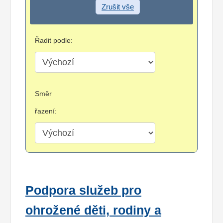
Zrušit vše
Řadit podle:
Směr
řazení:
Podpora služeb pro
ohrožené děti, rodiny a