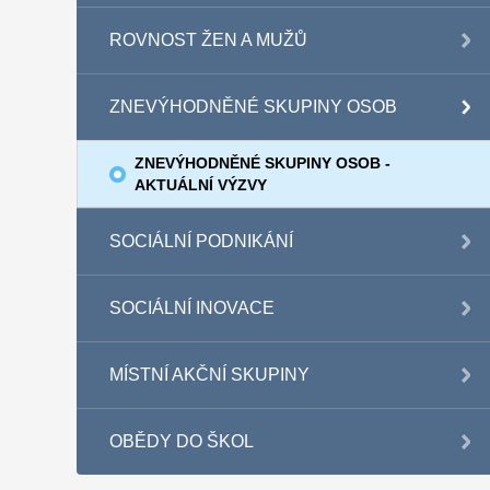
ROVNOST ŽEN A MUŽŮ
ZNEVÝHODNĚNÉ SKUPINY OSOB
ZNEVÝHODNĚNÉ SKUPINY OSOB -
AKTUÁLNÍ VÝZVY
SOCIÁLNÍ PODNIKÁNÍ
SOCIÁLNÍ INOVACE
MÍSTNÍ AKČNÍ SKUPINY
OBĚDY DO ŠKOL