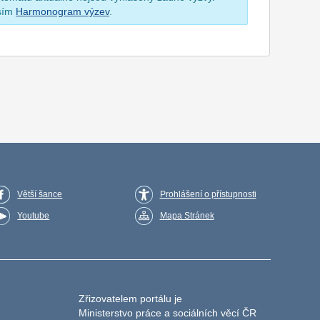
osím
Harmonogram výzev
.
Větší šance
Prohlášení o přístupnosti
Youtube
Mapa Stránek
Zřizovatelem portálu je
Ministerstvo práce a sociálních věcí ČR