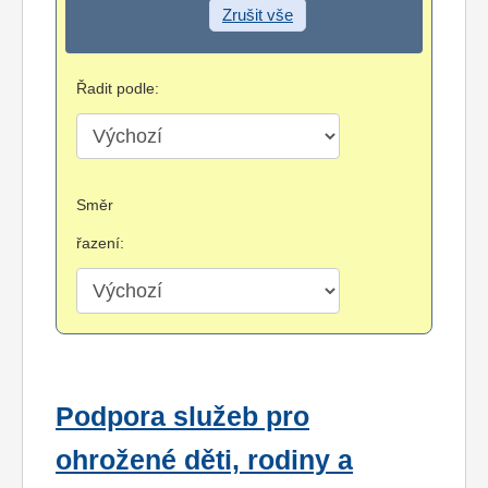
Zrušit vše
Řadit podle:
Směr
řazení:
Podpora služeb pro
ohrožené děti, rodiny a