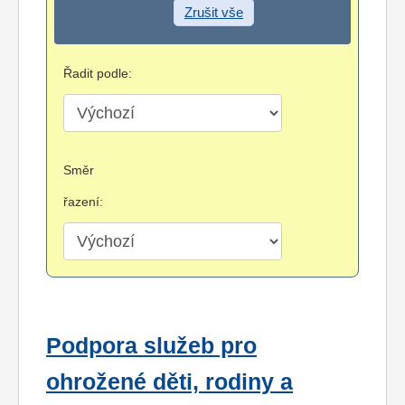
Zrušit vše
Řadit podle:
Směr
řazení:
Podpora služeb pro
ohrožené děti, rodiny a