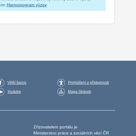
osím
Harmonogram výzev
.
Větší šance
Prohlášení o přístupnosti
Youtube
Mapa Stránek
Zřizovatelem portálu je
Ministerstvo práce a sociálních věcí ČR