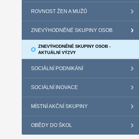
ROVNOST ŽEN A MUŽŮ
ZNEVÝHODNĚNÉ SKUPINY OSOB
ZNEVÝHODNĚNÉ SKUPINY OSOB -
AKTUÁLNÍ VÝZVY
SOCIÁLNÍ PODNIKÁNÍ
SOCIÁLNÍ INOVACE
MÍSTNÍ AKČNÍ SKUPINY
OBĚDY DO ŠKOL