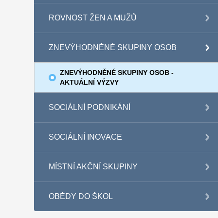
ROVNOST ŽEN A MUŽŮ
ZNEVÝHODNĚNÉ SKUPINY OSOB
ZNEVÝHODNĚNÉ SKUPINY OSOB -
AKTUÁLNÍ VÝZVY
SOCIÁLNÍ PODNIKÁNÍ
SOCIÁLNÍ INOVACE
MÍSTNÍ AKČNÍ SKUPINY
OBĚDY DO ŠKOL