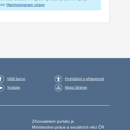
osím
Harmonogram výzev
.
Větší šance
Prohlášení o přístupnosti
Youtube
Mapa Stránek
Zřizovatelem portálu je
Ministerstvo práce a sociálních věcí ČR