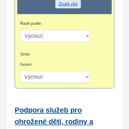
Zrušit vše
Řadit podle:
Směr
řazení:
Podpora služeb pro
ohrožené děti, rodiny a