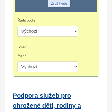
Zrušit vše
Řadit podle:
Směr
řazení:
Podpora služeb pro
ohrožené děti, rodiny a