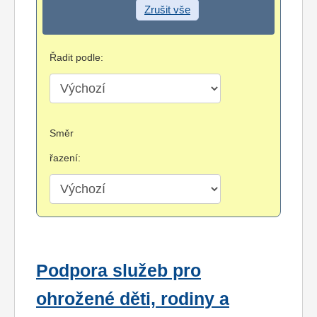
Zrušit vše
Řadit podle:
Směr
řazení:
Podpora služeb pro
ohrožené děti, rodiny a