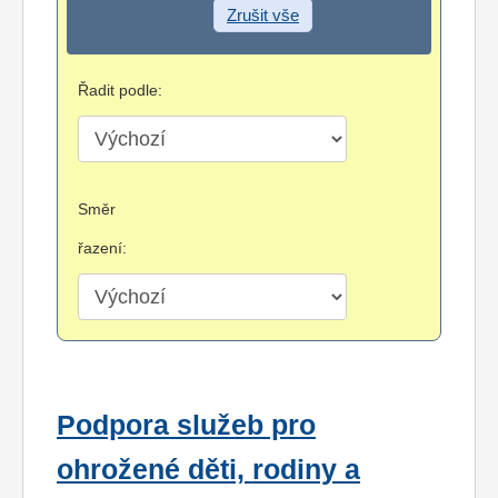
Zrušit vše
Řadit podle:
Směr
řazení:
Podpora služeb pro
ohrožené děti, rodiny a