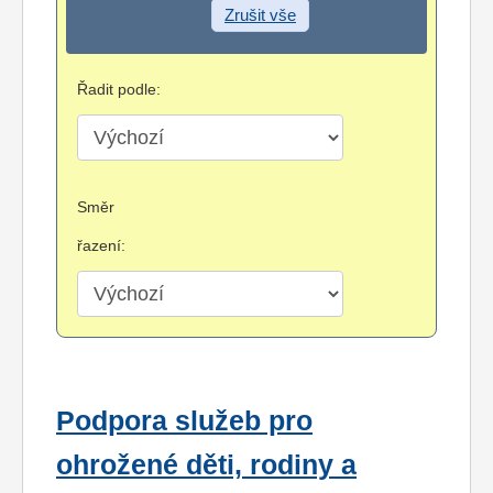
Zrušit vše
Řadit podle:
Směr
řazení:
Podpora služeb pro
ohrožené děti, rodiny a