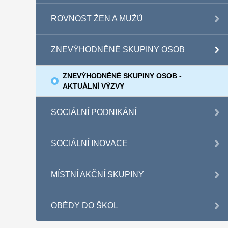
ROVNOST ŽEN A MUŽŮ
ZNEVÝHODNĚNÉ SKUPINY OSOB
ZNEVÝHODNĚNÉ SKUPINY OSOB -
AKTUÁLNÍ VÝZVY
SOCIÁLNÍ PODNIKÁNÍ
SOCIÁLNÍ INOVACE
MÍSTNÍ AKČNÍ SKUPINY
OBĚDY DO ŠKOL