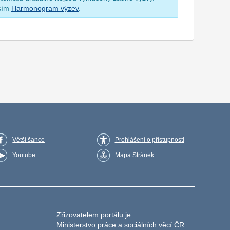
osím
Harmonogram výzev
.
Větší šance
Prohlášení o přístupnosti
Youtube
Mapa Stránek
Zřizovatelem portálu je
Ministerstvo práce a sociálních věcí ČR