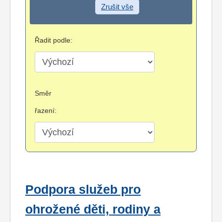
Zrušit vše
Řadit podle:
Směr
řazení:
Podpora služeb pro
ohrožené děti, rodiny a