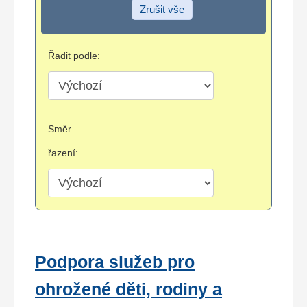
Zrušit vše
Řadit podle:
Směr
řazení:
Podpora služeb pro
ohrožené děti, rodiny a