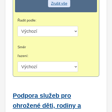
Zrušit vše
Řadit podle:
Směr
řazení:
Podpora služeb pro
ohrožené děti, rodiny a