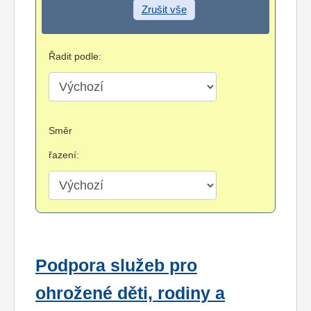
Zrušit vše
Řadit podle:
Směr
řazení:
Podpora služeb pro
ohrožené děti, rodiny a