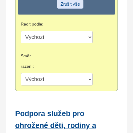
Zrušit vše
Řadit podle:
Směr
řazení:
Podpora služeb pro
ohrožené děti, rodiny a