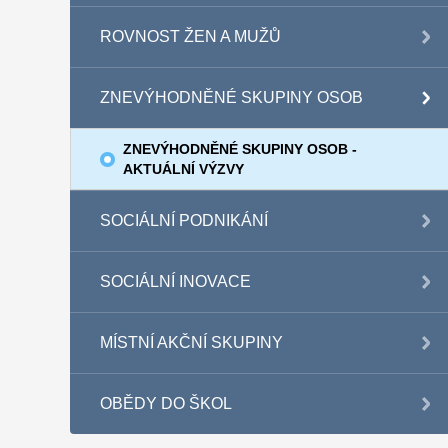
ROVNOST ŽEN A MUŽŮ
ZNEVÝHODNĚNÉ SKUPINY OSOB
ZNEVÝHODNĚNÉ SKUPINY OSOB -
AKTUÁLNÍ VÝZVY
SOCIÁLNÍ PODNIKÁNÍ
SOCIÁLNÍ INOVACE
MÍSTNÍ AKČNÍ SKUPINY
OBĚDY DO ŠKOL