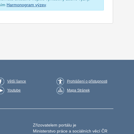
osím
Harmonogram výzev
.
Větší šance
Prohlášení o přístupnosti
Youtube
Mapa Stránek
Zřizovatelem portálu je
Ministerstvo práce a sociálních věcí ČR