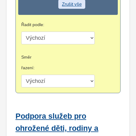
Zrušit vše
Řadit podle:
Směr
řazení:
Podpora služeb pro
ohrožené děti, rodiny a