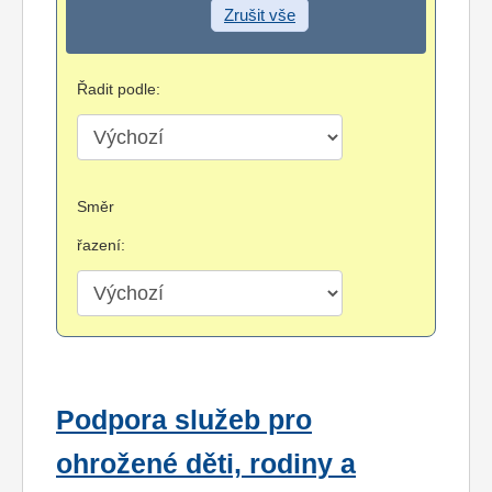
Zrušit vše
Řadit podle:
Směr
řazení:
Podpora služeb pro
ohrožené děti, rodiny a