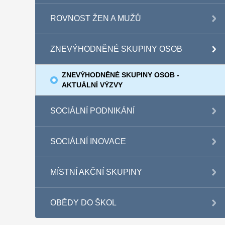
ROVNOST ŽEN A MUŽŮ
ZNEVÝHODNĚNÉ SKUPINY OSOB
ZNEVÝHODNĚNÉ SKUPINY OSOB -
AKTUÁLNÍ VÝZVY
SOCIÁLNÍ PODNIKÁNÍ
SOCIÁLNÍ INOVACE
MÍSTNÍ AKČNÍ SKUPINY
OBĚDY DO ŠKOL