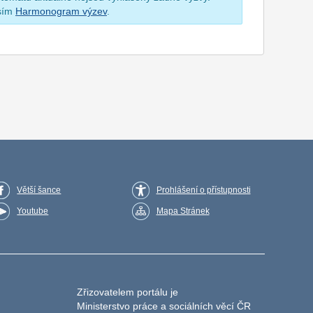
osím
Harmonogram výzev
.
Větší šance
Prohlášení o přístupnosti
Youtube
Mapa Stránek
Zřizovatelem portálu je
Ministerstvo práce a sociálních věcí ČR