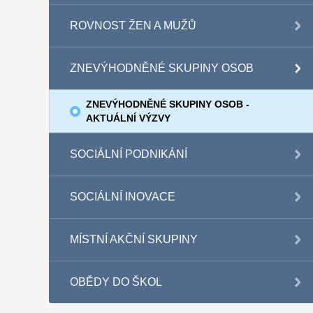
ROVNOST ŽEN A MUŽŮ
ZNEVÝHODNĚNÉ SKUPINY OSOB
ZNEVÝHODNĚNÉ SKUPINY OSOB -
AKTUÁLNÍ VÝZVY
SOCIÁLNÍ PODNIKÁNÍ
SOCIÁLNÍ INOVACE
MÍSTNÍ AKČNÍ SKUPINY
OBĚDY DO ŠKOL