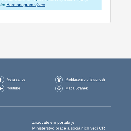
osím
Harmonogram výzev
.
Větší šance
Prohlášení o přístupnosti
Youtube
Mapa Stránek
Zřizovatelem portálu je
Ministerstvo práce a sociálních věcí ČR