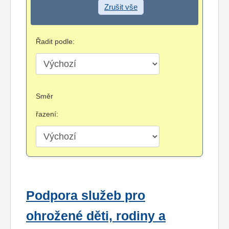
Zrušit vše
Řadit podle:
Směr
řazení:
Podpora služeb pro
ohrožené děti, rodiny a