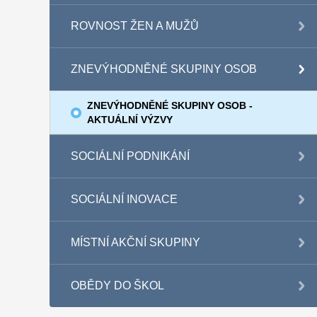
ROVNOST ŽEN A MUŽŮ
ZNEVÝHODNĚNÉ SKUPINY OSOB
ZNEVÝHODNĚNÉ SKUPINY OSOB -
AKTUÁLNÍ VÝZVY
SOCIÁLNÍ PODNIKÁNÍ
SOCIÁLNÍ INOVACE
MÍSTNÍ AKČNÍ SKUPINY
OBĚDY DO ŠKOL