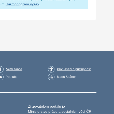
osím
Harmonogram výzev
.
Větší šance
Prohlášení o přístupnosti
Youtube
Mapa Stránek
Zřizovatelem portálu je
Ministerstvo práce a sociálních věcí ČR