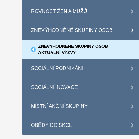
ROVNOST ŽEN A MUŽŮ
ZNEVÝHODNĚNÉ SKUPINY OSOB
ZNEVÝHODNĚNÉ SKUPINY OSOB -
AKTUÁLNÍ VÝZVY
SOCIÁLNÍ PODNIKÁNÍ
SOCIÁLNÍ INOVACE
MÍSTNÍ AKČNÍ SKUPINY
OBĚDY DO ŠKOL