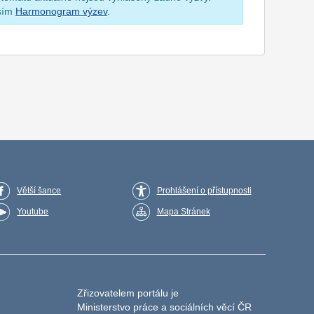
osím
Harmonogram výzev
.
Větší šance
Prohlášení o přístupnosti
Youtube
Mapa Stránek
Zřizovatelem portálu je
Ministerstvo práce a sociálních věcí ČR