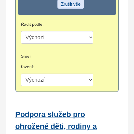
Zrušit vše
Řadit podle:
Směr
řazení:
Podpora služeb pro
ohrožené děti, rodiny a