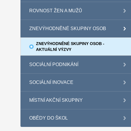
ROVNOST ŽEN A MUŽŮ
ZNEVÝHODNĚNÉ SKUPINY OSOB
ZNEVÝHODNĚNÉ SKUPINY OSOB -
AKTUÁLNÍ VÝZVY
SOCIÁLNÍ PODNIKÁNÍ
SOCIÁLNÍ INOVACE
MÍSTNÍ AKČNÍ SKUPINY
OBĚDY DO ŠKOL