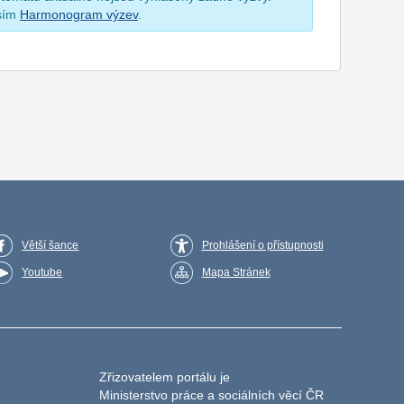
osím
Harmonogram výzev
.
Větší šance
Prohlášení o přístupnosti
Youtube
Mapa Stránek
Zřizovatelem portálu je
Ministerstvo práce a sociálních věcí ČR