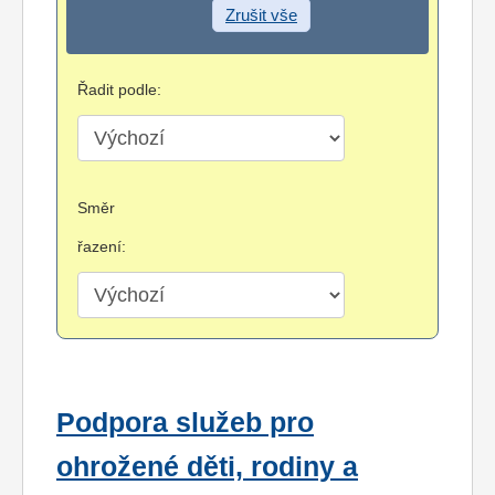
Zrušit vše
Řadit podle:
Směr
řazení:
Podpora služeb pro
ohrožené děti, rodiny a