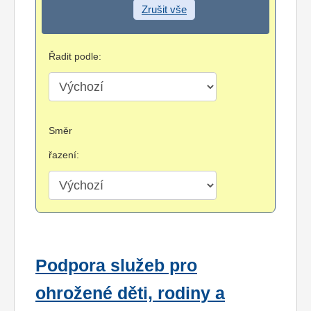
Zrušit vše
Řadit podle:
Směr
řazení:
Podpora služeb pro
ohrožené děti, rodiny a