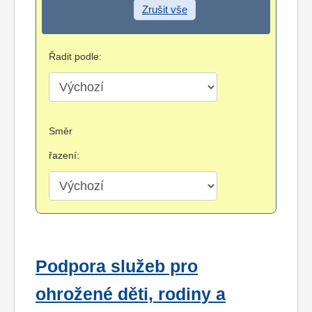
Zrušit vše
Řadit podle:
Směr
řazení:
Podpora služeb pro
ohrožené děti, rodiny a