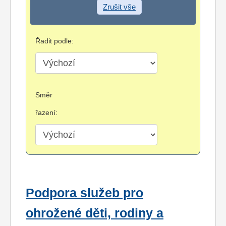
Zrušit vše
Řadit podle:
Směr
řazení:
Podpora služeb pro
ohrožené děti, rodiny a