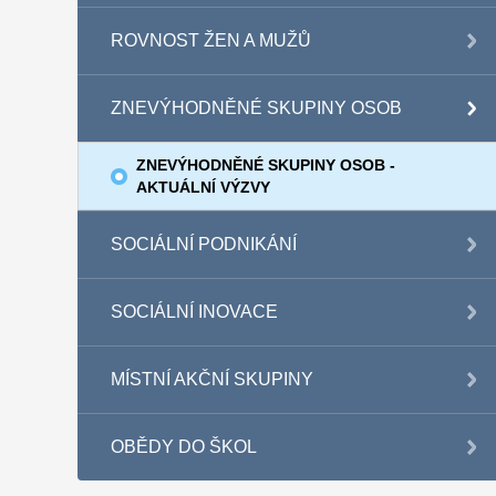
ROVNOST ŽEN A MUŽŮ
ZNEVÝHODNĚNÉ SKUPINY OSOB
ZNEVÝHODNĚNÉ SKUPINY OSOB -
AKTUÁLNÍ VÝZVY
SOCIÁLNÍ PODNIKÁNÍ
SOCIÁLNÍ INOVACE
MÍSTNÍ AKČNÍ SKUPINY
OBĚDY DO ŠKOL