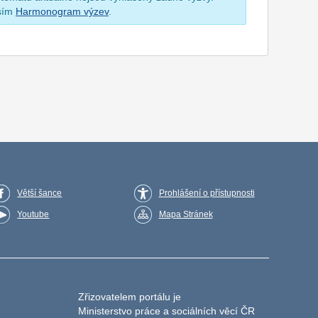
osím
Harmonogram výzev
.
Větší šance
Prohlášení o přístupnosti
Youtube
Mapa Stránek
Zřizovatelem portálu je
Ministerstvo práce a sociálních věcí ČR