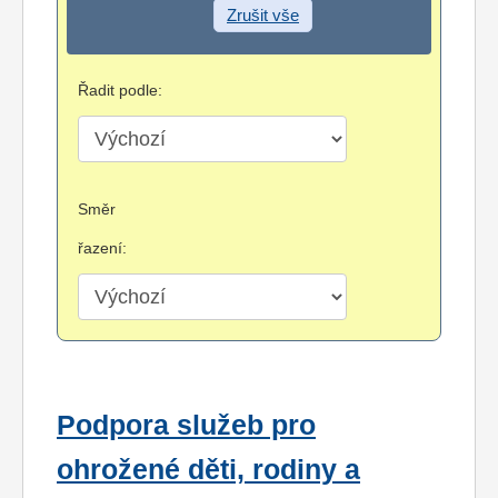
Zrušit vše
Řadit podle:
Směr
řazení:
Podpora služeb pro
ohrožené děti, rodiny a