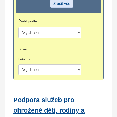
Zrušit vše
Řadit podle:
Směr
řazení:
Podpora služeb pro
ohrožené děti, rodiny a