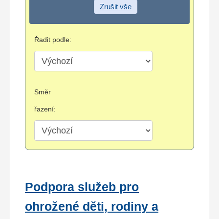
Zrušit vše
Řadit podle:
Směr
řazení:
Podpora služeb pro
ohrožené děti, rodiny a