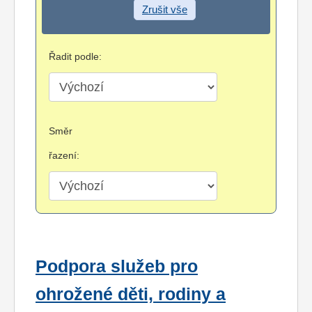
Zrušit vše
Řadit podle:
Směr
řazení:
Podpora služeb pro
ohrožené děti, rodiny a