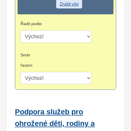
Zrušit vše
Řadit podle:
Směr
řazení:
Podpora služeb pro
ohrožené děti, rodiny a