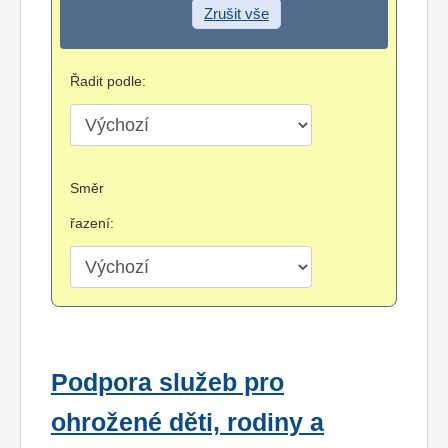
Zrušit vše
Řadit podle:
Směr
řazení:
Podpora služeb pro
ohrožené děti, rodiny a