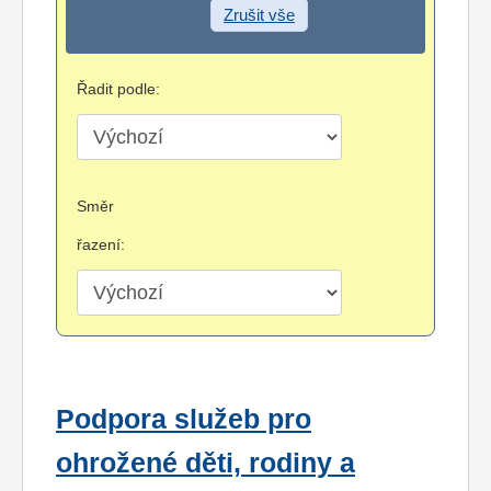
Zrušit vše
Řadit podle:
Směr
řazení:
Podpora služeb pro
ohrožené děti, rodiny a