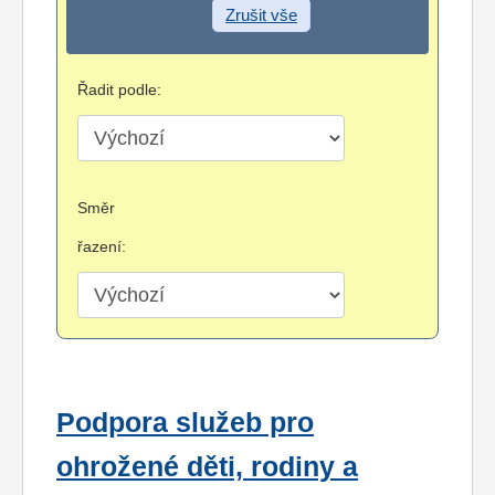
Zrušit vše
Řadit podle:
Směr
řazení:
Podpora služeb pro
ohrožené děti, rodiny a