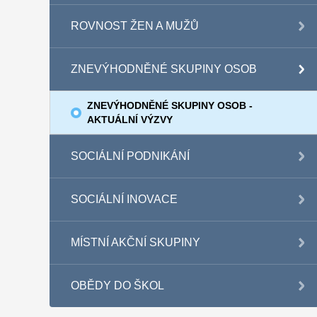
ROVNOST ŽEN A MUŽŮ
ZNEVÝHODNĚNÉ SKUPINY OSOB
ZNEVÝHODNĚNÉ SKUPINY OSOB -
AKTUÁLNÍ VÝZVY
SOCIÁLNÍ PODNIKÁNÍ
SOCIÁLNÍ INOVACE
MÍSTNÍ AKČNÍ SKUPINY
OBĚDY DO ŠKOL