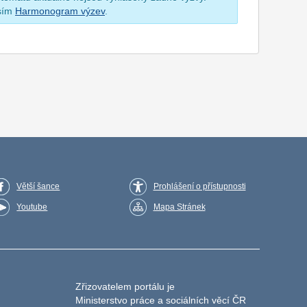
osím
Harmonogram výzev
.
Větší šance
Prohlášení o přístupnosti
Youtube
Mapa Stránek
Zřizovatelem portálu je
Ministerstvo práce a sociálních věcí ČR