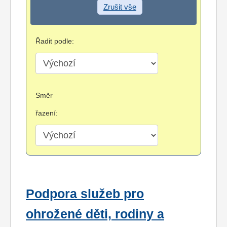
Zrušit vše
Řadit podle:
Směr
řazení:
Podpora služeb pro
ohrožené děti, rodiny a