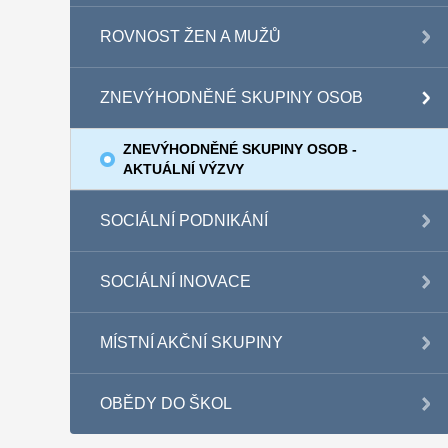
ROVNOST ŽEN A MUŽŮ
ZNEVÝHODNĚNÉ SKUPINY OSOB
ZNEVÝHODNĚNÉ SKUPINY OSOB -
AKTUÁLNÍ VÝZVY
SOCIÁLNÍ PODNIKÁNÍ
SOCIÁLNÍ INOVACE
MÍSTNÍ AKČNÍ SKUPINY
OBĚDY DO ŠKOL