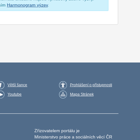
osím
Harmonogram výzev
.
Větší šance
Prohlášení o přístupnosti
Youtube
Mapa Stránek
Zřizovatelem portálu je
Ministerstvo práce a sociálních věcí ČR