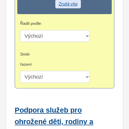
Zrušit vše
Řadit podle:
Směr
řazení:
Podpora služeb pro
ohrožené děti, rodiny a