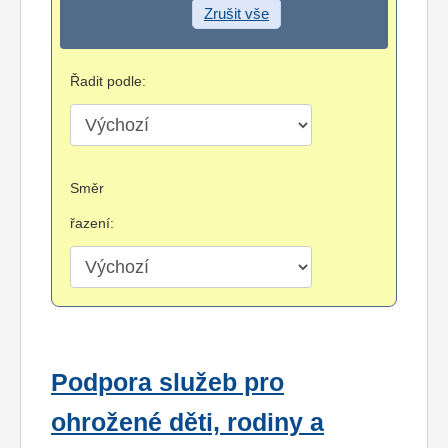
Zrušit vše
Řadit podle:
Směr
řazení:
Podpora služeb pro
ohrožené děti, rodiny a