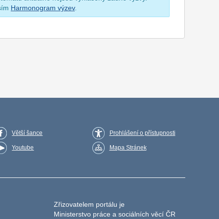
osím
Harmonogram výzev
.
Větší šance
Prohlášení o přístupnosti
Youtube
Mapa Stránek
Zřizovatelem portálu je
Ministerstvo práce a sociálních věcí ČR