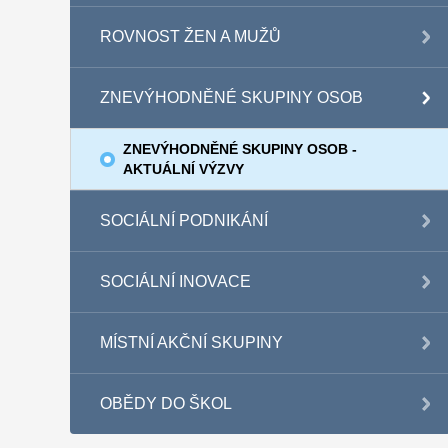
ROVNOST ŽEN A MUŽŮ
ZNEVÝHODNĚNÉ SKUPINY OSOB
ZNEVÝHODNĚNÉ SKUPINY OSOB -
AKTUÁLNÍ VÝZVY
SOCIÁLNÍ PODNIKÁNÍ
SOCIÁLNÍ INOVACE
MÍSTNÍ AKČNÍ SKUPINY
OBĚDY DO ŠKOL