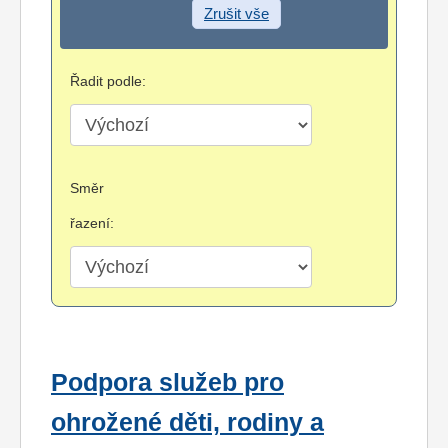
Zrušit vše
Řadit podle:
Směr
řazení:
Podpora služeb pro
ohrožené děti, rodiny a