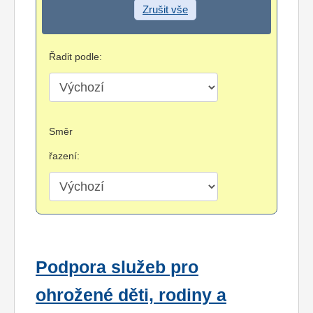
Zrušit vše
Řadit podle:
Směr
řazení:
Podpora služeb pro
ohrožené děti, rodiny a