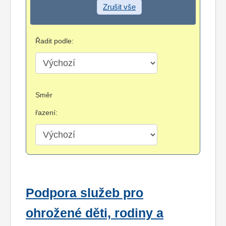
Zrušit vše
Řadit podle:
Směr
řazení:
Podpora služeb pro
ohrožené děti, rodiny a