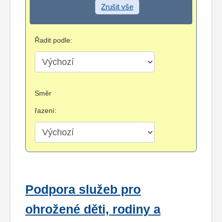
Zrušit vše
Řadit podle:
Směr
řazení:
Podpora služeb pro
ohrožené děti, rodiny a